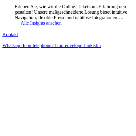
Erleben Sie, wie wir die Online-Ticketkauf-Erfahrung neu
gestalten! Unsere maßgeschneiderte Lösung bietet intuitive
Navigation, flexible Preise und nahtlose Integrationen….
Alle Insights ansehen
Kontakt
Whatsapp
Icon-telephone2
Icon-envelope
Linkedin