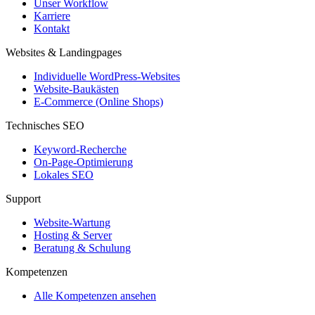
Unser Workflow
Karriere
Kontakt
Websites & Landingpages
Individuelle WordPress-Websites
Website-Baukästen
E-Commerce (Online Shops)
Technisches SEO
Keyword-Recherche
On-Page-Optimierung
Lokales SEO
Support
Website-Wartung
Hosting & Server
Beratung & Schulung
Kompetenzen
Alle Kompetenzen ansehen