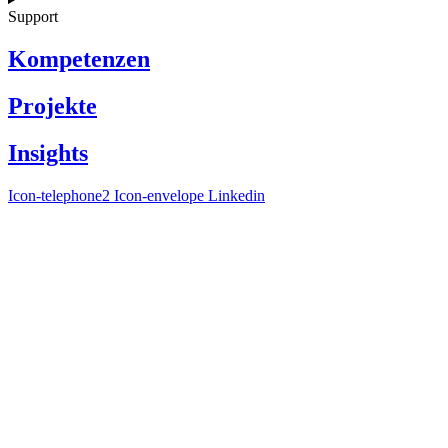
Support
Kompetenzen
Projekte
Insights
Icon-telephone2
Icon-envelope
Linkedin